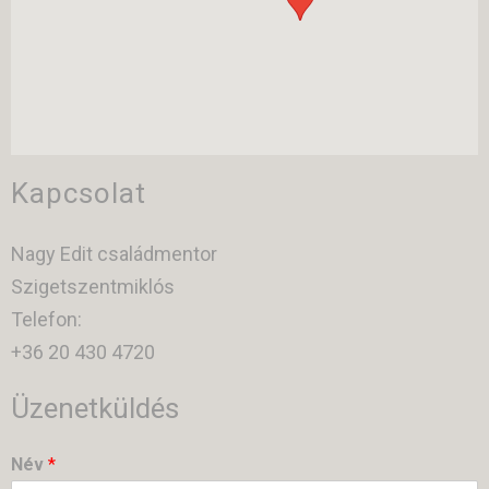
Kapcsolat
Nagy Edit családmentor
Szigetszentmiklós
Telefon:
+36 20 430 4720
Üzenetküldés
Név
*