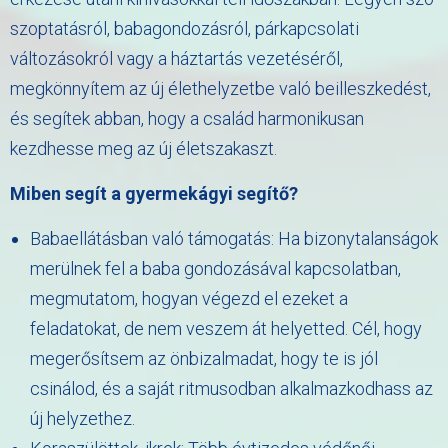
szoptatásról, babagondozásról, párkapcsolati
változásokról vagy a háztartás vezetéséről,
megkönnyítem az új élethelyzetbe való beilleszkedést,
és segítek abban, hogy a család harmonikusan
kezdhesse meg az új életszakaszt.
Miben segít a gyermekágyi segítő?
Babaellátásban való támogatás: Ha bizonytalanságok
merülnek fel a baba gondozásával kapcsolatban,
megmutatom, hogyan végezd el ezeket a
feladatokat, de nem veszem át helyetted. Cél, hogy
megerősítsem az önbizalmadat, hogy te is jól
csinálod, és a saját ritmusodban alkalmazkodhass az
új helyzethez.