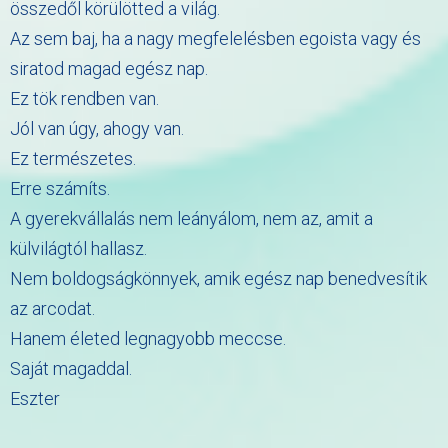
összedől körülötted a világ.
Az sem baj, ha a nagy megfelelésben egoista vagy és
siratod magad egész nap.
Ez tök rendben van.
Jól van úgy, ahogy van.
Ez természetes.
Erre számíts.
A gyerekvállalás nem leányálom, nem az, amit a
külvilágtól hallasz.
Nem boldogságkönnyek, amik egész nap benedvesítik
az arcodat.
Hanem életed legnagyobb meccse.
Saját magaddal.
Eszter