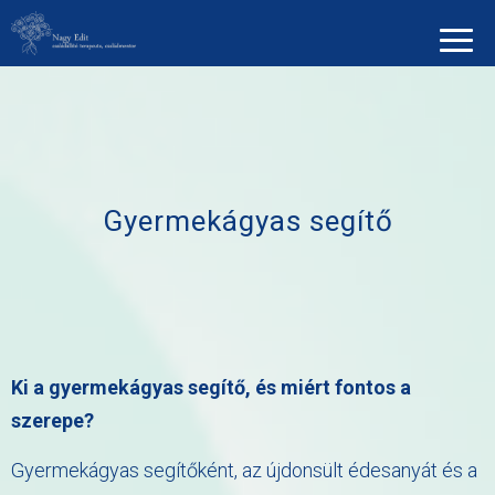
Gyermekágyas segítő
Ki a gyermekágyas segítő, és miért fontos a
szerepe?
Gyermekágyas segítőként, az újdonsült édesanyát és a