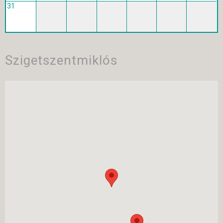
31
Szigetszentmiklós