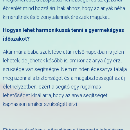
ébrenlét mind hozzájárulnak ahhoz, hogy az anyák néha
kimerültnek és bizonytalannak érezzék magukat.
Hogyan lehet harmonikussá tenni a gyermekágyas
időszakot?
Akár már a baba születése utáni első napokban is jelen
lehetek, de jöhetek később is, amikor az anya úgy érzi,
szüksége van segítségre. Nem minden édesanya találja
meg azonnal a biztonságot és a magabiztosságát az új
élethelyzetben, ezért a segítő egy rugalmas
lehetőséget kínál arra, hogy az anya segítséget
kaphasson amikor szükségét érzi.