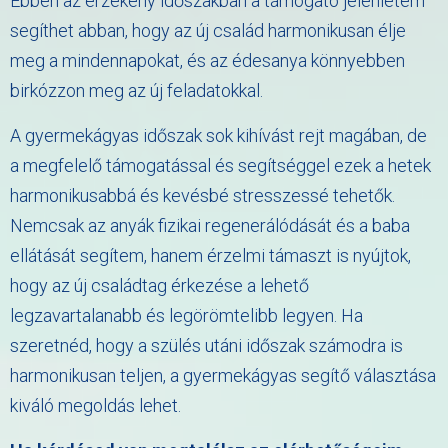
Ebben az érzékeny időszakban a támogató jelenlétem
segíthet abban, hogy az új család harmonikusan élje
meg a mindennapokat, és az édesanya könnyebben
birkózzon meg az új feladatokkal.
A gyermekágyas időszak sok kihívást rejt magában, de
a megfelelő támogatással és segítséggel ezek a hetek
harmonikusabbá és kevésbé stresszessé tehetők.
Nemcsak az anyák fizikai regenerálódását és a baba
ellátását segítem, hanem érzelmi támaszt is nyújtok,
hogy az új családtag érkezése a lehető
legzavartalanabb és legörömtelibb legyen. Ha
szeretnéd, hogy a szülés utáni időszak számodra is
harmonikusan teljen, a gyermekágyas segítő választása
kiváló megoldás lehet.