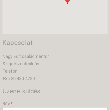
Kapcsolat
Nagy Edit családmentor
Szigetszentmiklós
Telefon:
+36 20 430 4720
Üzenetküldés
Név
*