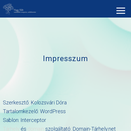
Impresszum
Szerkesztő: Kolozsvári Dóra
Tartalomkezelő: WordPress
Sablon: Interceptor
Tárhely
és
domain
szolgáltató: Domain-Tárhely.net