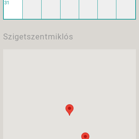
31
Szigetszentmiklós