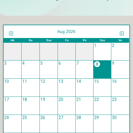
Aug 2026
Hé
Ke
Sze
Cs
Pé
Szo
Va
1
2
3
4
5
6
7
9
8
10
11
12
13
14
15
16
17
18
19
20
21
22
23
24
25
26
27
28
29
30