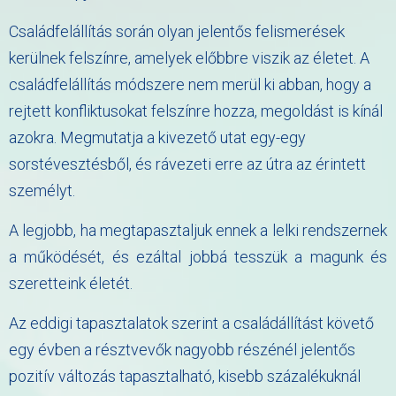
Családfelállítás során olyan jelentős felismerések
kerülnek felszínre, amelyek előbbre viszik az életet. A
családfelállítás módszere nem merül ki abban, hogy a
rejtett konfliktusokat felszínre hozza, megoldást is kínál
azokra. Megmutatja a kivezető utat egy-egy
sorstévesztésből, és rávezeti erre az útra az érintett
személyt.
A legjobb, ha megtapasztaljuk ennek a lelki rendszernek
a működését, és ezáltal jobbá tesszük a magunk és
szeretteink életét.
Az eddigi tapasztalatok szerint a családállítást követő
egy évben a résztvevők nagyobb részénél jelentős
pozitív változás tapasztalható, kisebb százalékuknál