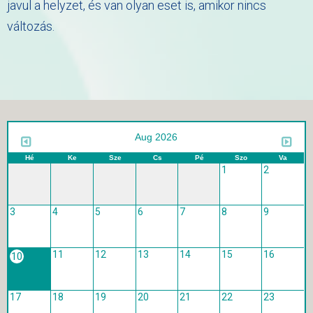
javul a helyzet, és van olyan eset is, amikor nincs
változás.
Aug 2026
Hé
Ke
Sze
Cs
Pé
Szo
Va
1
2
3
4
5
6
7
8
9
11
12
13
14
15
16
10
17
18
19
20
21
22
23