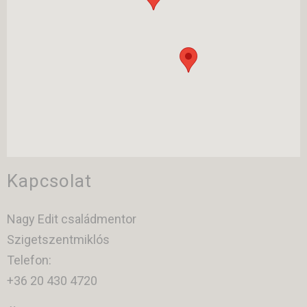
Kapcsolat
Nagy Edit családmentor
Szigetszentmiklós
Telefon:
+36 20 430 4720