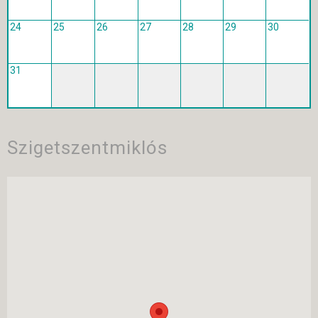
24
25
26
27
28
29
30
31
Szigetszentmiklós